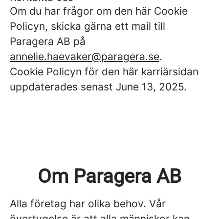
Om du har frågor om den här Cookie
Policyn, skicka gärna ett mail till
Paragera AB på
annelie.haevaker@paragera.se
.
Cookie Policyn för den här karriärsidan
uppdaterades senast June 13, 2025.
Om Paragera AB
Alla företag har olika behov. Vår
övertygelse är att alla människor kan