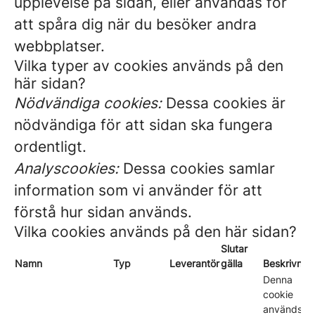
upplevelse på sidan, eller användas för
att spåra dig när du besöker andra
webbplatser.
Vilka typer av cookies används på den
här sidan?
Nödvändiga cookies:
Dessa cookies är
nödvändiga för att sidan ska fungera
ordentligt.
Analyscookies:
Dessa cookies samlar
information som vi använder för att
förstå hur sidan används.
Vilka cookies används på den här sidan?
Slutar
Namn
Typ
Leverantör
gälla
Beskrivnin
Denna
cookie
används fö